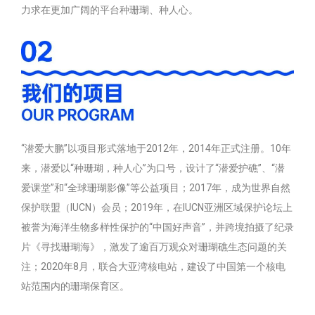
力求在更加广阔的平台种珊瑚、种人心。
“潜爱大鹏”以项目形式落地于2012年，2014年正式注册。10年
来，潜爱以“种珊瑚，种人心”为口号，设计了“潜爱护礁”、“潜
爱课堂”和“全球珊瑚影像”等公益项目；2017年，成为世界自然
保护联盟（IUCN）会员；2019年，在IUCN亚洲区域保护论坛上
被誉为海洋生物多样性保护的“中国好声音”，并跨境拍摄了纪录
片《寻找珊瑚海》，激发了逾百万观众对珊瑚礁生态问题的关
注；2020年8月，联合大亚湾核电站，建设了中国第一个核电
站范围内的珊瑚保育区。