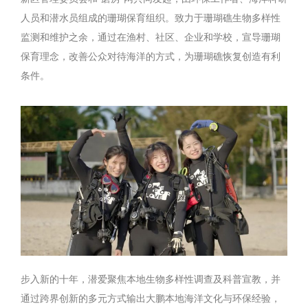
人员和潜水员组成的珊瑚保育组织。致力于珊瑚礁生物多样性
监测和维护之余，通过在渔村、社区、企业和学校，宣导珊瑚
保育理念，改善公众对待海洋的方式，为珊瑚礁恢复创造有利
条件。
步入新的十年，潜爱聚焦本地生物多样性调查及科普宣教，并
通过跨界创新的多元方式输出大鹏本地海洋文化与环保经验，