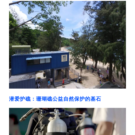
潜爱护礁：珊瑚礁公益自然保护的基石