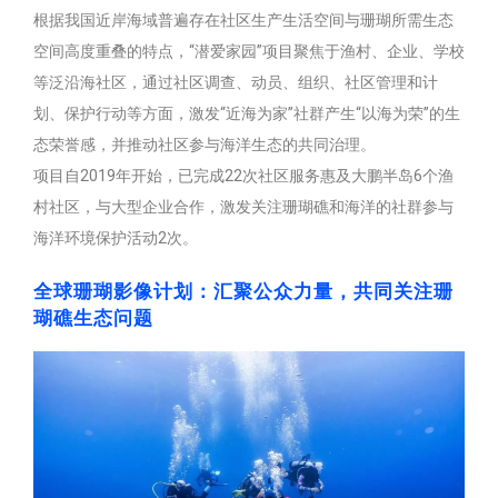
根据我国近岸海域普遍存在社区生产生活空间与珊瑚所需生态
空间高度重叠的特点，“潜爱家园”项目聚焦于渔村、企业、学校
等泛沿海社区，通过社区调查、动员、组织、社区管理和计
划、保护行动等方面，激发“近海为家”社群产生“以海为荣”的生
态荣誉感，并推动社区参与海洋生态的共同治理。
项目自2019年开始，已完成22次社区服务惠及大鹏半岛6个渔
村社区，与大型企业合作，激发关注珊瑚礁和海洋的社群参与
海洋环境保护活动2次。
全球珊瑚影像计划：汇聚公众力量，共同关注珊
瑚礁生态问题