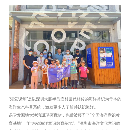
“潜爱课堂”是以深圳大鹏半岛渔村世代相传的海洋常识为母本的
海洋生态科普系统，激发更多人了解并认识海洋。
课堂发源地大澳湾珊瑚保育站，先后被授予了“全国海洋意识教
育基地”、“广东省海洋意识教育基地”、“深圳市海洋文化意识教