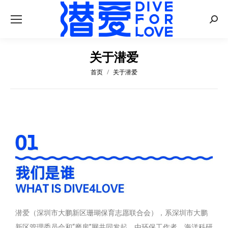
关于潜爱
首页
关于潜爱
您在这里：
潜爱（深圳市大鹏新区珊瑚保育志愿联合会），系深圳市大鹏
新区管理委员会和“磨房”网共同发起，由环保工作者、海洋科研