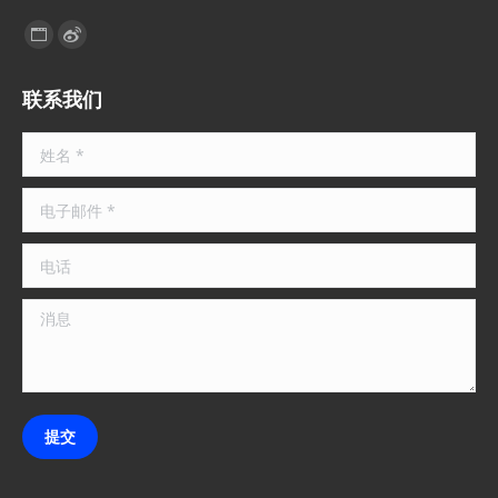
找到我们：
联系我们
姓名 *
电子邮件 *
电话
消息
提交