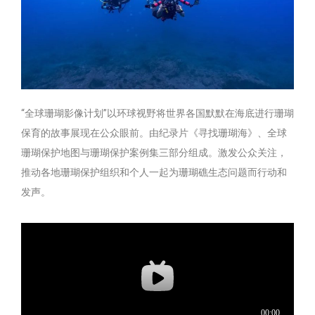
“全球珊瑚影像计划”以环球视野将世界各国默默在海底进行珊瑚
保育的故事展现在公众眼前。由纪录片《寻找珊瑚海》、全球
珊瑚保护地图与珊瑚保护案例集三部分组成。激发公众关注，
推动各地珊瑚保护组织和个人一起为珊瑚礁生态问题而行动和
发声。