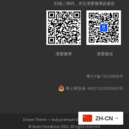
扫描二维码，关注潜爱微博及微信
潜爱微博
潜爱微信
粤ICP备15029868号
粤公网安备 44031202000063号
ZH-CN
Dream-Theme — truly
premium WordPress themes
© Seven Dive4Love 2022. All rights reserved.