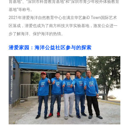
育基地”、“深圳市科普教育基地”和“深圳市青少年校外体验教育
基地”等称号。
2021年潜爱海洋自然教育中心在满京华艺象iD Town国际艺术
区落成，潜爱也成为了南方科技大学实验基地，激发公众进一
步了解海洋、保护海洋的热情。
潜爱家园：海洋公益社区参与的探索