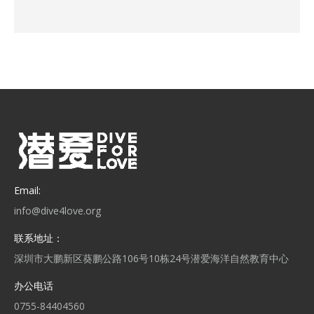
Email:
info@dive4love.org
联系地址：
深圳市大鹏新区葵鹏公路106号10栋24号潜爱海洋自然教育中心
办公电话
0755-84404560