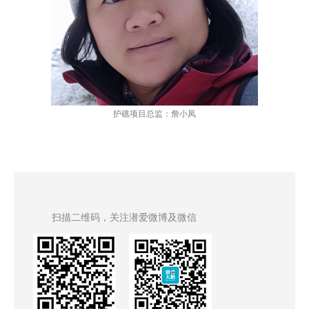
护礁项目总监：詹小凤
扫描二维码，关注潜爱微博及微信