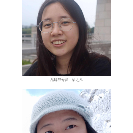
品牌部专员：柴之凡