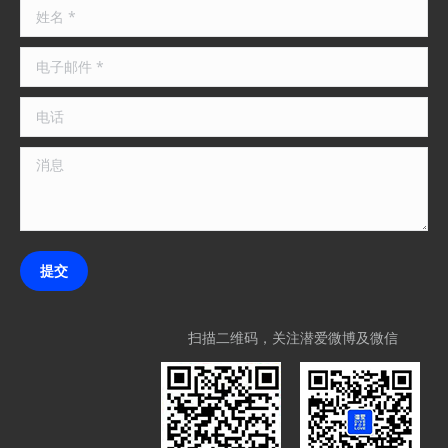
姓名 *
电子邮件 *
电话
消息
提交
扫描二维码，关注潜爱微博及微信