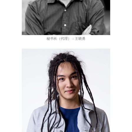
秘书长（代理）：王晓勇