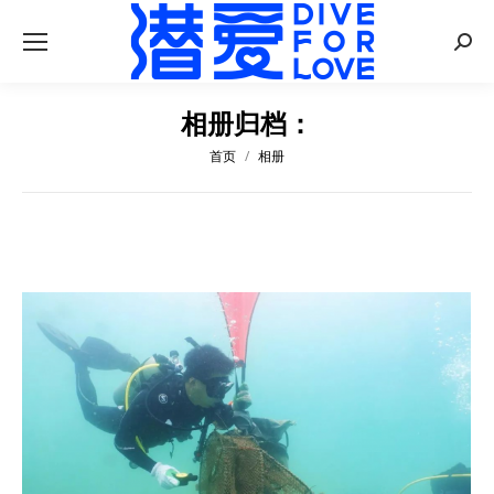
Searc
相册归档：
首页
相册
您在这里：