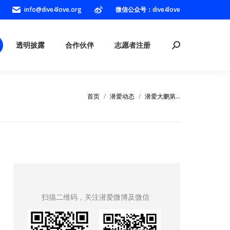
info@dive4love.org
微信公众号：dive4love
透明披露
合作伙伴
志愿者注册
透明披露
合作伙伴
志愿者注册
首页
潜爱动态
潜爱大鹏第…
您在这里：
扫描二维码，关注潜爱微博及微信