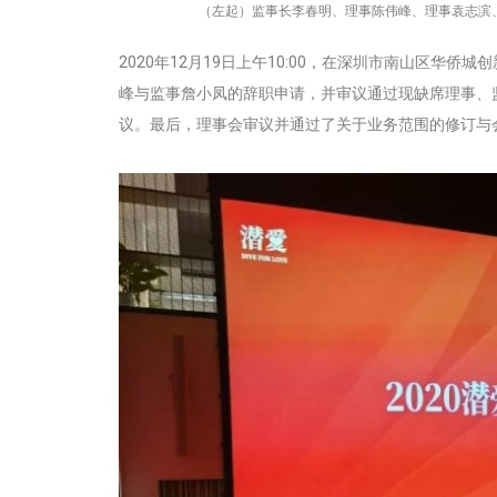
（左起）监事长李春明、理事陈伟峰、理事袁志滨
2020年12月19日上午10:00，在深圳市南山区华
峰与监事詹小凤的辞职申请，并审议通过现缺席理事、
议。最后，理事会审议并通过了关于业务范围的修订与