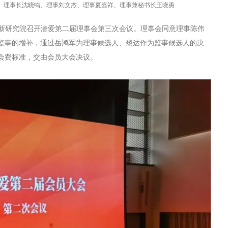
、理事长沈晓鸣、理事刘文杰、理事夏嘉祥、理事兼秘书长王晓勇
侨城创新研究院召开潜爱第二届理事会第三次会议。理事会同意理事陈伟
监事的增补，通过岳鸿军为理事候选人、黎达作为监事候选人的决
会费标准，交由会员大会决议。