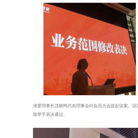
潜爱理事长沈晓鸣代表理事会向会员大会提起议案。议
致举手表决通过。