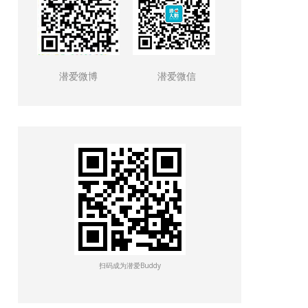
潜爱微博
潜爱微信
扫码成为潜爱Buddy