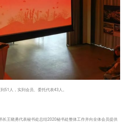
应到51人，实到会员、委托代表43人。
长王晓勇代表秘书处总结2020秘书处整体工作并向全体会员提供