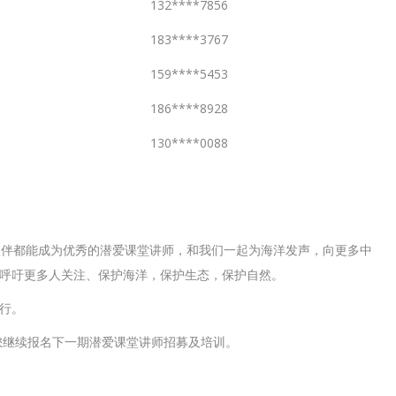
132****7856
183****3767
159****5453
186****8928
130****0088
伙伴都能成为优秀的潜爱课堂讲师，和我们一起为海洋发声，向更多中
呼吁更多人关注、保护海洋，保护生态，保护自然。
行。
欢迎您继续报名下一期潜爱课堂讲师招募及培训。