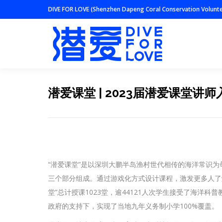
DIVE FOR LOVE (Shenzhen Dapeng Coral Conservation Volunte
潜爱课堂 | 2023届潜爱课堂讲
“潜爱课堂”是以深圳大鹏半岛渔村世代相传的海洋常识
三个部分组成。通过游戏化方式设计课程，激发更多人了解并
堂”总计授课1023堂，逾44121人次学生接受了海洋科
政府的支持下，实现了当地九年义务制小学100%覆盖。