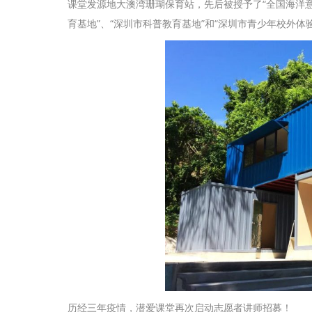
课堂发源地大澳湾珊瑚保育站，先后被授予了“全国海洋意
育基地”、“深圳市科普教育基地”和“深圳市青少年校外体
历经三年疫情，潜爱课堂再次启动志愿者讲师招募！