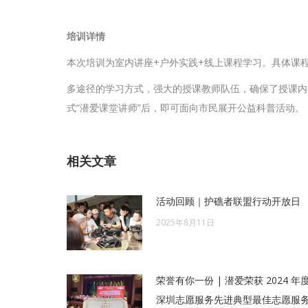
培训详情
本次培训为室内讲座+户外实践+线上课程学习。具体课
多途径的学习方式，强大的授课教师队伍，确保了授课内
式“潜爱课堂讲师”后，即可面向市民展开公益科普活动。
相关文章
活动回顾｜护礁者联盟行动开放日
2025年8月11日
荣誉有你一份 | 潜爱荣获 2024 年
深圳志愿服务先进典型最佳志愿服