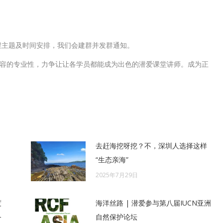
程主题及时间安排，我们会建群并发群通知。
容的专业性，力争让让各学员都能成为出色的潜爱课堂讲师。成为正
去赶海挖呀挖？不，深圳人选择这样
“生态亲海”
2025年7月29日
度
海洋丝路 | 潜爱参与第八届IUCN亚洲
务
自然保护论坛