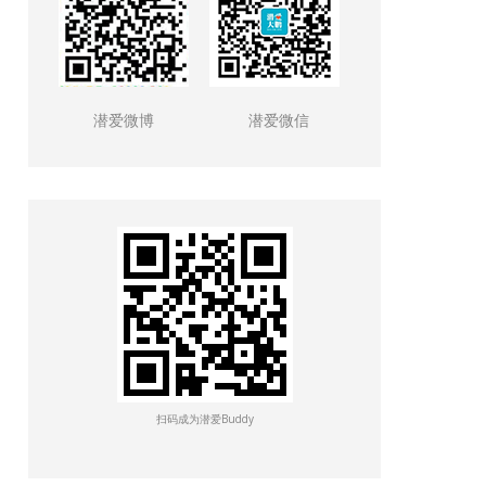
潜爱微博
潜爱微信
扫码成为潜爱Buddy