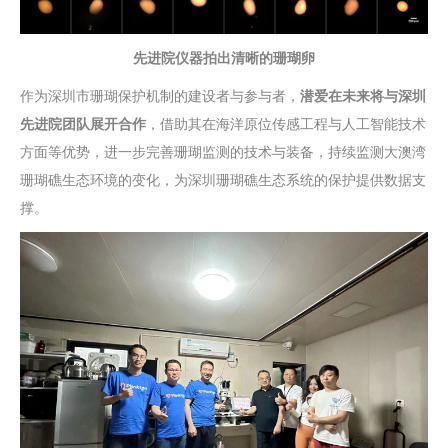
先进院仪器拍出清晰的珊瑚卵
作为深圳市珊瑚保护机制的建设者与参与者，
潜爱在未来将与深圳
先进院团队展开合作
，借助其在海洋原位传感工程与人工智能技术
方面等优势，进一步完善珊瑚监测的技术与装备，持续监测大澳湾
珊瑚礁生态环境的变化，为深圳珊瑚礁生态系统的保护提供数据支
撑。