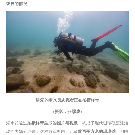
恢复的情况
。
潜爱的潜水员志愿者正在拍摄样带
（摄影：张缪成
）
潜水员通过
拍摄样带生成的照片与视频
，构成了现代珊瑚礁监测活
动的大部分成果，这种方式可用于记录
数百平方米的珊瑚礁；
但由