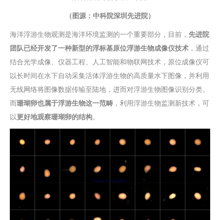
（图源：中科院深圳先进院）
海洋浮游生物观测是海洋环境监测的一个重要部分，目前，
先进院
团队已经开发了一种新型的浮标基原位浮游生物成像仪技术
，通过
结合光学成像、仪器工程、人工智能和物联网技术，原位成像仪可
以长时间在水下自动采集活体浮游生物的高质量水下图像，并利用
无线网络将图像数据传输至陆地，进而对浮游生物图像识别分类。
而
珊瑚卵也属于浮游生物这一范畴
，利用浮游生物监测新技术，可
以
更好地观察珊瑚卵的结构
。