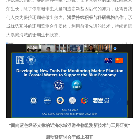
荣生长，除了依靠珊瑚虫大量制造崭新基因后代的努力，还需要我
们人类为保护珊瑚礁做出努力。
潜爱持续积极与科研机构合作
，形
成优势互补的珊瑚监测合作团体，利用前沿先进的技术，持续追踪
大澳湾海域的珊瑚生长状态。
“面向蓝色经济支撑的近海水域浮游生物监测新技术与工具研究”
启动暨研讨会于线上召开