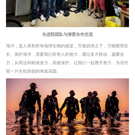
先进院团队与潜爱合作交流
海洋，是人类和所有地球生物的摇篮，万顷碧涛之下，万物繁荣生
长。保护海洋，需要我们所有人的努力，通过多方联动，凝聚合
力，从而达到精准发力，高效保护。让我们一起携手努力，为后代
留一片生机勃勃的海底花园。