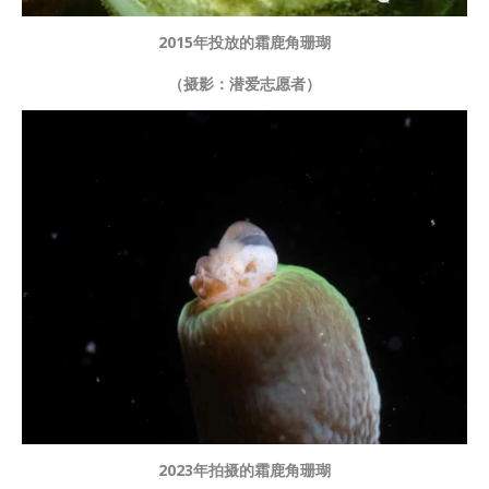
2015年投放的霜鹿角珊瑚
（摄影：潜爱志愿者）
2023年拍摄的霜鹿角珊瑚