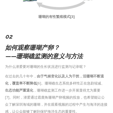
珊瑚的有性繁殖模式[3]
02
如何观察珊瑚产卵？
——珊瑚礁监测的意义与方法
为什么潜爱要对珊瑚的生长状况进行监测与记录呢？
在过去的几十年中，
由于气候变化以及人为干扰，活珊瑚不断退
化，覆盖率不断降低
[6]。珊瑚礁生态系统多样性正在急剧缩减、
生态功能严重退化
，珊瑚礁监测工作进一步开展显得尤为重要
[7]。同时，潜爱通过霜鹿角珊瑚产卵视频的投放，也希望能让公
众了解深圳海域的珊瑚，并在观看视频的过程中产生与海洋的连接
感，让公众能够了解到保护海洋生态的重要性。