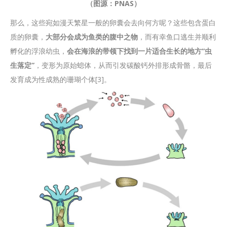
（图源：PNAS）
那么，这些宛如漫天繁星一般的卵囊会去向何方呢？这些包含蛋白
质的卵囊，
大部分会成为鱼类的腹中之物
，而有幸鱼口逃生并顺利
孵化的浮浪幼虫，
会在海浪的带领下找到一片适合生长的地方“虫
生落定”
，变形为原始螅体，从而引发碳酸钙外排形成骨骼，最后
发育成为性成熟的珊瑚个体[3]。