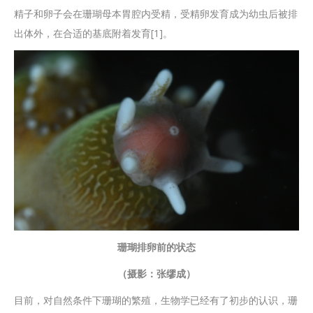
精子和卵子会在珊瑚母本胃腔内受精，受精卵发育成为幼虫后被排
出体外，在合适的基底附着发育[1]。
珊瑚排卵前的状态
（摄影：张缪成）
目前，对自然条件下珊瑚的繁殖，生物学已经有了初步的认识，珊