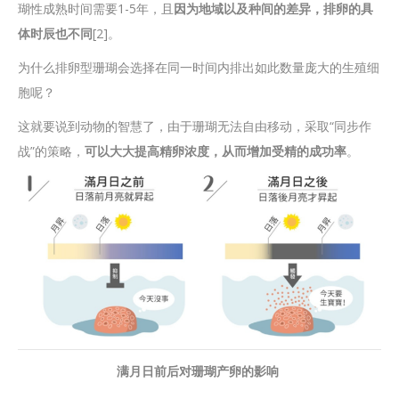
瑚性成熟时间需要1-5年，且
因为地域以及种间的差异，排卵的具
体时辰也不同
[2]。
为什么排卵型珊瑚会选择在同一时间内排出如此数量庞大的生殖细
胞呢？
这就要说到动物的智慧了，由于珊瑚无法自由移动，采取“同步作
战”的策略，
可以大大提高精卵浓度，从而增加受精的成功率
。
满月日前后对珊瑚产卵的影响