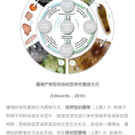
珊瑚产卵型和排幼型有性繁殖方式
（Edwards，2010）
珊瑚的有性繁殖分为两种方式，
排卵型的珊瑚
（上图1-3）将精子
和卵子同时排放在水层中，随海浪漂浮进行体外受精并形成新的受
精卵，受精卵发育成胚胎后经过变态生长后，形成单一珊瑚虫，珊
瑚虫的附着生活从此开始。而在
排幼型珊瑚
（上图1-4）的体内，