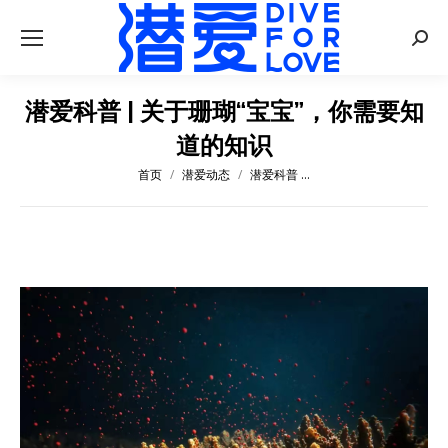
Searc
潜爱科普 | 关于珊瑚“宝宝”，你需要知
道的知识
首页
潜爱动态
潜爱科普 …
您在这里：