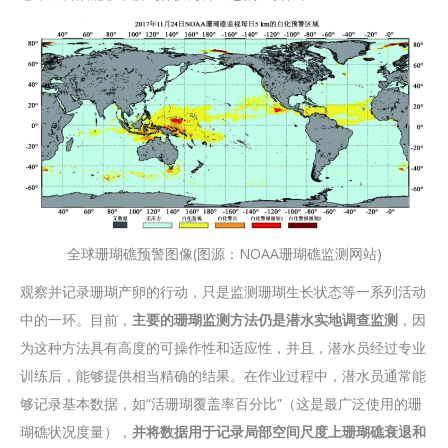
全球珊瑚礁预警图像(图源：NOAA珊瑚礁监测网站)
观察并记录珊瑚产卵的行动，只是监测珊瑚生长状态等一系列活动
中的一环。目前，
主要的珊瑚监测方法仍是潜水实地调查监测
，因
为这种方法具有高度的可操作性和适应性，并且，潜水员经过专业
训练后，能够提供相当精确的结果。在作业过程中，潜水员通常能
够记录基本数据，如“活珊瑚覆盖率百分比”（这是最广泛使用的珊
瑚礁状况度量），
并将数据用于记录局部空间尺度上珊瑚礁衰退和