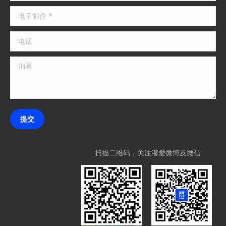
window
window
电子邮件 *
电话
消息
提交
扫描二维码，关注潜爱微博及微信