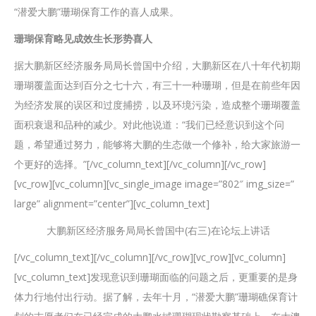
“潜爱大鹏”珊瑚保育工作的喜人成果。
珊瑚保育略见成效生长形势喜人
据大鹏新区经济服务局局长曾国中介绍，大鹏新区在八十年代初期
珊瑚覆盖面达到百分之七十六，有三十一种珊瑚，但是在前些年因
为经济发展的误区和过度捕捞，以及环境污染，造成整个珊瑚覆盖
面积衰退和品种的减少。对此他说道：“我们已经意识到这个问
题，希望通过努力，能够将大鹏的生态做一个修补，给大家旅游一
个更好的选择。”[/vc_column_text][/vc_column][/vc_row]
[vc_row][vc_column][vc_single_image image=”802″ img_size=”
large” alignment=”center”][vc_column_text]
大鹏新区经济服务局局长曾国中(右三)在论坛上讲话
[/vc_column_text][/vc_column][/vc_row][vc_row][vc_column]
[vc_column_text]发现意识到珊瑚面临的问题之后，更重要的是身
体力行地付出行动。据了解，去年十月，“潜爱大鹏”珊瑚礁保育计