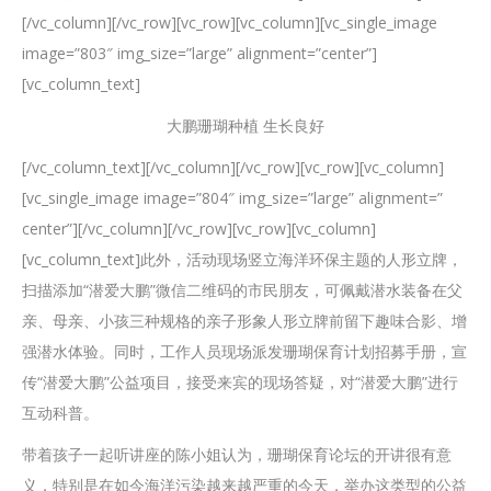
[/vc_column][/vc_row][vc_row][vc_column][vc_single_image
image=”803″ img_size=”large” alignment=”center”]
[vc_column_text]
大鹏珊瑚种植 生长良好
[/vc_column_text][/vc_column][/vc_row][vc_row][vc_column]
[vc_single_image image=”804″ img_size=”large” alignment=”
center”][/vc_column][/vc_row][vc_row][vc_column]
[vc_column_text]此外，活动现场竖立海洋环保主题的人形立牌，
扫描添加“潜爱大鹏”微信二维码的市民朋友，可佩戴潜水装备在父
亲、母亲、小孩三种规格的亲子形象人形立牌前留下趣味合影、增
强潜水体验。同时，工作人员现场派发珊瑚保育计划招募手册，宣
传“潜爱大鹏”公益项目，接受来宾的现场答疑，对“潜爱大鹏”进行
互动科普。
带着孩子一起听讲座的陈小姐认为，珊瑚保育论坛的开讲很有意
义，特别是在如今海洋污染越来越严重的今天，举办这类型的公益