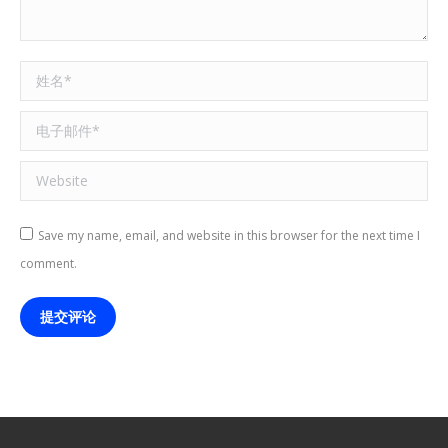
姓名 *
电子邮件 *
Website
Save my name, email, and website in this browser for the next time I
comment.
提交评论